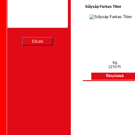
Súlysáp Farkas Tibor
Kg
1270 Ft
Részletek