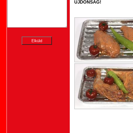
ÚJDONSÁG!