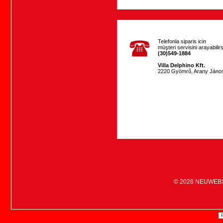
Telefonla siparis icin
müşteri servisini arayabilirs
(30)549-1884
Villa Delphino Kft.
2220 Gyömrő, Arany János
© 2026
NEUWEB