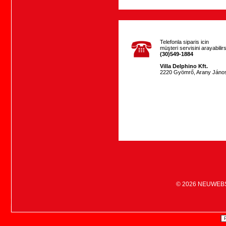
Telefonla siparis icin
müşteri servisini arayabilirs
(30)549-1884
Villa Delphino Kft.
2220 Gyömrő, Arany János
© 2026
NEUWEB